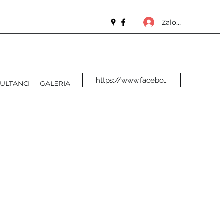
Zaloguj się
https://www.facebo...
ULTANCI
GALERIA