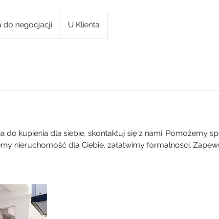
 do negocjacji
U Klienta
 do kupienia dla siebie, skontaktuj się z nami. Pomożemy sp
emy nieruchomość dla Ciebie, załatwimy formalności. Zape