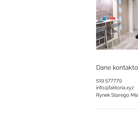
Dane kontakt
519 577779
info@faktoria.xyz
Rynek Starego Mia