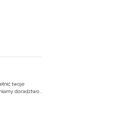
ełnić twoje
wniamy doradztwo ,